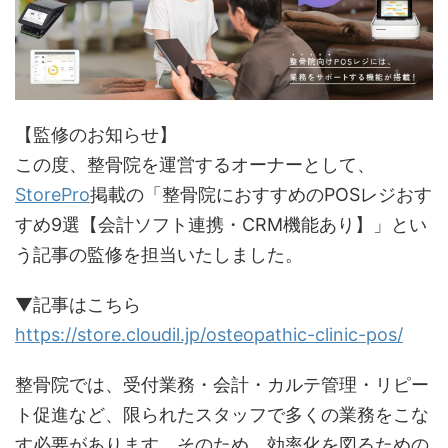
【監修のお知らせ】
この度、整骨院を運営するオーナーとして、
StorePro
掲載の「整骨院におすすめのPOSレジおす
すめ9選【会計ソフト連携・CRM機能あり】」とい
う記事の監修を担当いたしました。
▼記事はこちら
https://store.cloudil.jp/osteopathic-clinic-pos/
整骨院では、受付業務・会計・カルテ管理・リピー
ト促進など、限られたスタッフで多くの業務をこな
す必要があります。そのため、効率化を図るための