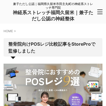
兼子ただし公認｜福岡県久留米市田主丸町の神経系ストレ
ッチ専門院
神経系ストレッチ福岡久留米｜兼子た
だし公認の神経整体
HOME
>
整骨院向けPOSレジ比較記事をStoreProで
監修しました