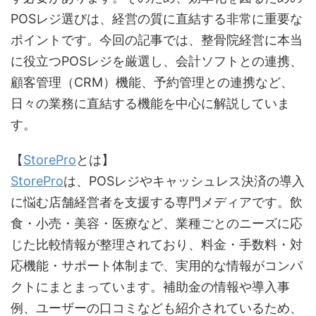
POSレジ選びは、経営の質に直結する非常に重要な
ポイントです。今回の記事では、整骨院経営に本当
に役立つPOSレジを厳選し、会計ソフトとの連携、
顧客管理（CRM）機能、予約管理との連携など、
日々の業務に直結する機能を中心に解説していま
す。
【
StorePro
とは】
StorePro
は、POSレジやキャッシュレス決済の導入
に悩む店舗経営者を支援する専門メディアです。飲
食・小売・美容・医療など、業種ごとのニーズに応
じた比較情報が整理されており、料金・手数料・対
応機能・サポート体制まで、実用的な情報がコンパ
クトにまとまっています。補助金の情報や導入事
例、ユーザーの口コミなども紹介されているため、