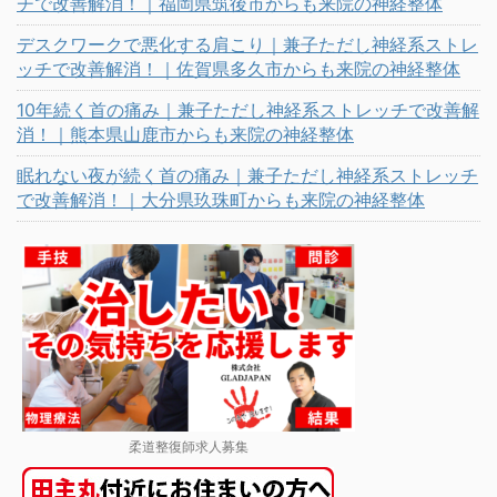
チで改善解消！｜福岡県筑後市からも来院の神経整体
デスクワークで悪化する肩こり｜兼子ただし神経系ストレ
ッチで改善解消！｜佐賀県多久市からも来院の神経整体
10年続く首の痛み｜兼子ただし神経系ストレッチで改善解
消！｜熊本県山鹿市からも来院の神経整体
眠れない夜が続く首の痛み｜兼子ただし神経系ストレッチ
で改善解消！｜大分県玖珠町からも来院の神経整体
柔道整復師求人募集