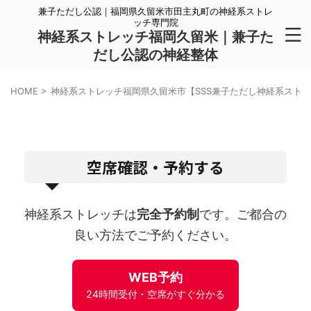
兼子ただし公認｜福岡県久留米市田主丸町の神経系ストレ
ッチ専門院
神経系ストレッチ福岡久留米｜兼子た
だし公認の神経整体
HOME
>
神経系ストレッチ福岡県久留米市【SSS兼子ただし神経系スト
空席確認・予約する
神経系ストレッチは
完全予約制
です。ご都合の
良い方法でご予約ください。
WEB予約
24時間受付・空席がすぐ分かる