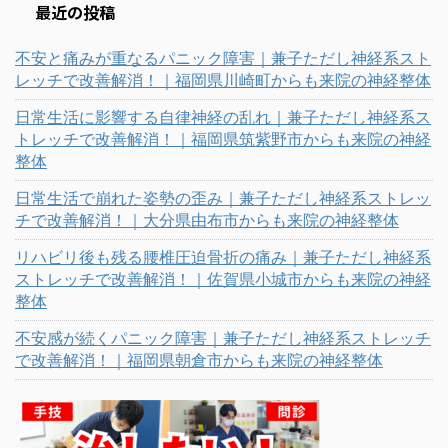
最近の投稿
不安と痛みが重なるパニック障害｜兼子ただし神経系スト
レッチで改善解消！｜福岡県川崎町からも来院の神経整体
日常生活に影響する自律神経の乱れ｜兼子ただし神経系ス
トレッチで改善解消！｜福岡県筑紫野市からも来院の神経
整体
日常生活で崩れた姿勢の歪み｜兼子ただし神経系ストレッ
チで改善解消！｜大分県由布市からも来院の神経整体
リハビリ後も残る腰椎圧迫骨折の痛み｜兼子ただし神経系
ストレッチで改善解消！｜佐賀県小城市からも来院の神経
整体
不安感が続くパニック障害｜兼子ただし神経系ストレッチ
で改善解消！｜福岡県朝倉市からも来院の神経整体