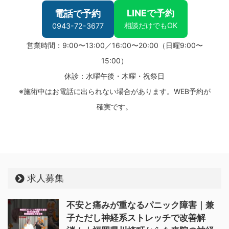
LINEで予約
電話で予約
相談だけでもOK
0943-72-3677
営業時間：9:00〜13:00／16:00〜20:00（日曜9:00〜
15:00）
休診：水曜午後・木曜・祝祭日
※施術中はお電話に出られない場合があります。WEB予約が
確実です。
求人募集
不安と痛みが重なるパニック障害｜兼
子ただし神経系ストレッチで改善解