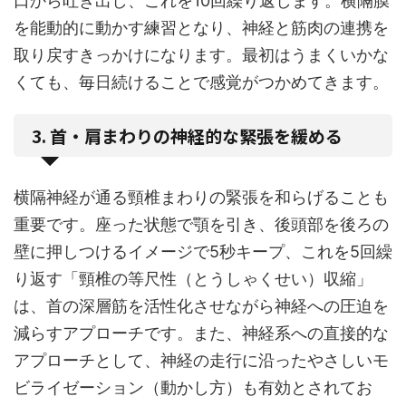
口から吐き出し、これを10回繰り返します。横隔膜
を能動的に動かす練習となり、神経と筋肉の連携を
取り戻すきっかけになります。最初はうまくいかな
くても、毎日続けることで感覚がつかめてきます。
3. 首・肩まわりの神経的な緊張を緩める
横隔神経が通る頸椎まわりの緊張を和らげることも
重要です。座った状態で顎を引き、後頭部を後ろの
壁に押しつけるイメージで5秒キープ、これを5回繰
り返す「頸椎の等尺性（とうしゃくせい）収縮」
は、首の深層筋を活性化させながら神経への圧迫を
減らすアプローチです。また、神経系への直接的な
アプローチとして、神経の走行に沿ったやさしいモ
ビライゼーション（動かし方）も有効とされてお