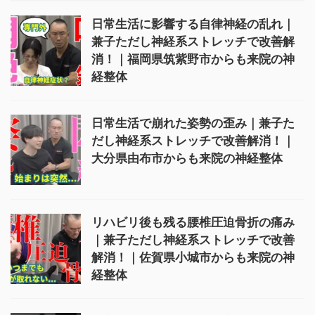
日常生活に影響する自律神経の乱れ｜
兼子ただし神経系ストレッチで改善解
消！｜福岡県筑紫野市からも来院の神
経整体
日常生活で崩れた姿勢の歪み｜兼子た
だし神経系ストレッチで改善解消！｜
大分県由布市からも来院の神経整体
リハビリ後も残る腰椎圧迫骨折の痛み
｜兼子ただし神経系ストレッチで改善
解消！｜佐賀県小城市からも来院の神
経整体