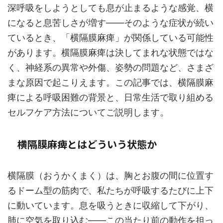
深呼吸をしようとしても息が止まるような感覚、横
になると息苦しさが増す——そのような症状が続い
ているとき、「横隔膜麻痺」が関係している可能性
があります。横隔膜麻痺は決してまれな状態ではな
く、神経系の異常や外傷、姿勢の問題など、さまざ
まな原因で起こりえます。この記事では、横隔膜麻
痺による呼吸困難の背景と、日常生活で取り組める
セルフケア方法についてご説明します。
横隔膜麻痺とはどういう状態か
横隔膜（おうかくまく）は、胸とお腹の間に位置す
るドーム型の筋肉で、私たちが呼吸するたびに上下
に動いています。息を吸うときに収縮して下がり、
肺に空気を取り込む——この当たり前の動作を担っ