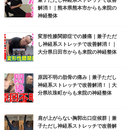
兼子ただし神経系ストレッチで改善
解消！｜熊本県熊本市からも来院の
神経整体
変形性膝関節症での膝痛｜兼子ただ
し神経系ストレッチで改善解消！｜
大分県日田市からも来院の神経整体
原因不明の肋骨の痛み｜兼子ただし
神経系ストレッチで改善解消！｜大
分県玖珠町からも来院の神経整体
肩が上がらない胸郭出口症候群｜兼
子ただし神経系ストレッチで改善解