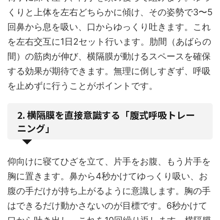
くりと上体を左右どちらかに傾け、その姿勢で3〜5
回鼻から息を吸い、口からゆっくり吐きます。これ
を左右交互に1日2セット行います。肋間（あばらの
間）の筋肉が伸び、横隔膜が動けるスペースを確保
する効果が期待できます。無理に倒しすぎず、呼吸
を止めずに行うことがポイントです。
2. 横隔膜を直接意識する「腹式呼吸トレー
ニング」
仰向けに寝てひざを立て、片手をお腹、もう片手を
胸に置きます。鼻から4秒かけてゆっくり吸い、お
腹の手だけが持ち上がるように意識します。胸の手
はできるだけ動かさないのが目標です。6秒かけて