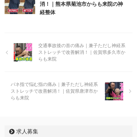
消！｜熊本県菊池市からも来院の神
経整体
交通事故後の首の痛み｜兼子ただし神経系
ストレッチで改善解消！｜佐賀県多久市か
らも来院
バネ指で悩む指の痛み｜兼子ただし神経系
ストレッチで改善解消！｜佐賀県唐津市か
らも来院
求人募集