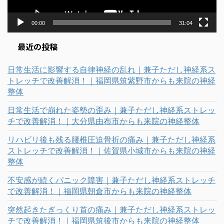
00:00
31:04
最近の投稿
日常生活に影響する自律神経の乱れ｜兼子ただし神経系ス
トレッチで改善解消！｜福岡県筑紫野市からも来院の神経
整体
日常生活で崩れた姿勢の歪み｜兼子ただし神経系ストレッ
チで改善解消！｜大分県由布市からも来院の神経整体
リハビリ後も残る腰椎圧迫骨折の痛み｜兼子ただし神経系
ストレッチで改善解消！｜佐賀県小城市からも来院の神経
整体
不安感が続くパニック障害｜兼子ただし神経系ストレッチ
で改善解消！｜福岡県朝倉市からも来院の神経整体
突然起きたぎっくり首の痛み｜兼子ただし神経系ストレッ
チで改善解消！｜福岡県筑後市からも来院の神経整体