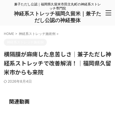
兼子ただし公認｜福岡県久留米市田主丸町の神経系ストレ
ッチ専門院
神経系ストレッチ福岡久留米｜兼子た
だし公認の神経整体
HOME
>
神経系ストレッチ施術例
>
神経系ストレッチ施術例
横隔膜が麻痺した息苦しさ｜兼子ただし神
経系ストレッチで改善解消！｜福岡県久留
米市からも来院
2026年8月4日
関連動画