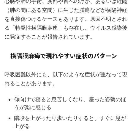
心臓や肺の手術、胸部や首へのけが、あるいは縦隔
（肺の間にある空間）に生じた腫瘍などが横隔神経
を直接傷つけるケースもあります。原因不明とされ
る「特発性横隔膜麻痺」も存在し、ウイルス感染後
に発症することが報告されています。
横隔膜麻痺で現れやすい症状のパターン
呼吸困難以外にも、以下のような症状が重なって現
れることがあります。
仰向けで寝ると息苦しくなり、座った姿勢のほ
うが楽に感じる
階段を上がったり歩いたりすると、すぐに息が
上がる