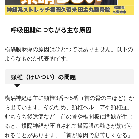
呼吸困難につながる主な原因
横隔膜麻痺の原因はひとつではありません。以下の
ようなものが代表的です。
頸椎（けいつい）の問題
横隔神経は主に頸椎3番〜5番（首の骨の中ほど）か
ら出ています。そのため、頸椎ヘルニアや頸椎症、
むちうち後遺症など、首の骨や椎間板に問題が生じ
ると、横隔神経が圧迫されて横隔膜の動きが妨げら
れることがあります。「首が原因で息苦しくなる」