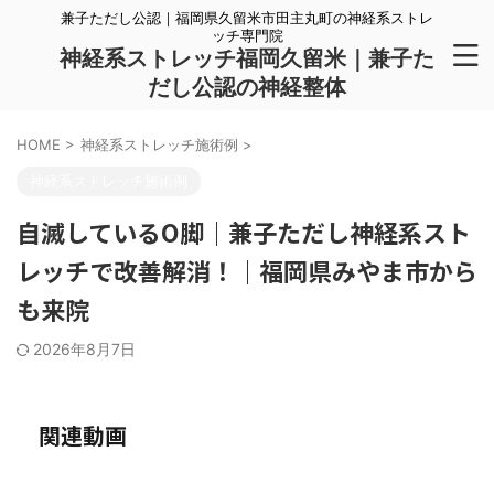
兼子ただし公認｜福岡県久留米市田主丸町の神経系ストレ
ッチ専門院
神経系ストレッチ福岡久留米｜兼子た
だし公認の神経整体
HOME
>
神経系ストレッチ施術例
>
神経系ストレッチ施術例
自滅しているO脚｜兼子ただし神経系スト
レッチで改善解消！｜福岡県みやま市から
も来院
2026年8月7日
関連動画