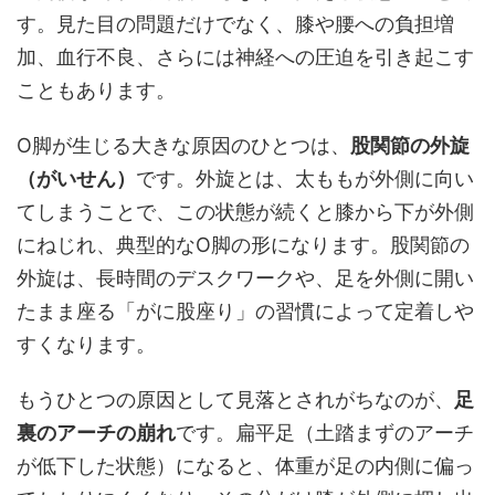
す。見た目の問題だけでなく、膝や腰への負担増
加、血行不良、さらには神経への圧迫を引き起こす
こともあります。
O脚が生じる大きな原因のひとつは、
股関節の外旋
（がいせん）
です。外旋とは、太ももが外側に向い
てしまうことで、この状態が続くと膝から下が外側
にねじれ、典型的なO脚の形になります。股関節の
外旋は、長時間のデスクワークや、足を外側に開い
たまま座る「がに股座り」の習慣によって定着しや
すくなります。
もうひとつの原因として見落とされがちなのが、
足
裏のアーチの崩れ
です。扁平足（土踏まずのアーチ
が低下した状態）になると、体重が足の内側に偏っ