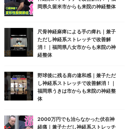
岡県久留米市からも来院の神経整体
尺骨神経麻痺による手の痺れ｜兼子
ただし神経系ストレッチで改善解
消！｜福岡県八女市からも来院の神
経整体
野球後に残る肩の違和感｜兼子ただ
し神経系ストレッチで改善解消！｜
福岡県うきは市からも来院の神経整
体
2000万円でも治らなかった伏在神
経痛｜兼子ただし神経系ストレッチ