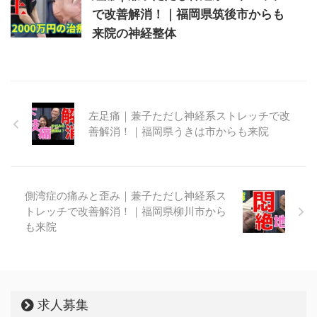
で改善解消！｜福岡県筑後市からも
来院の神経整体
左足痛｜兼子ただし神経系ストレッチで改
善解消！｜福岡県うきは市からも来院
側湾症の痛みと歪み｜兼子ただし神経系ス
トレッチで改善解消！｜福岡県柳川市から
も来院
求人募集