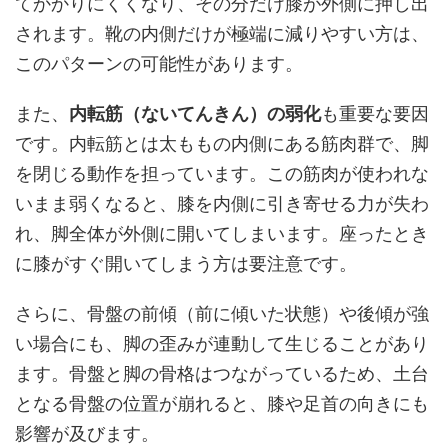
てかかりにくくなり、その分だけ膝が外側に押し出
されます。靴の内側だけが極端に減りやすい方は、
このパターンの可能性があります。
また、
内転筋（ないてんきん）の弱化
も重要な要因
です。内転筋とは太ももの内側にある筋肉群で、脚
を閉じる動作を担っています。この筋肉が使われな
いまま弱くなると、膝を内側に引き寄せる力が失わ
れ、脚全体が外側に開いてしまいます。座ったとき
に膝がすぐ開いてしまう方は要注意です。
さらに、骨盤の前傾（前に傾いた状態）や後傾が強
い場合にも、脚の歪みが連動して生じることがあり
ます。骨盤と脚の骨格はつながっているため、土台
となる骨盤の位置が崩れると、膝や足首の向きにも
影響が及びます。