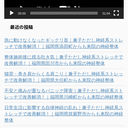
00:00
31:04
最近の投稿
急に動けなくなったギックリ首｜兼子ただし神経系ストレ
ッチで改善解消！｜福岡県添田町からも来院の神経整体
整体施術後に残る吐き気｜兼子ただし神経系ストレッチで
改善解消！｜福岡県田川市からも来院の神経整体
猫背・巻き肩からくる肩こり｜兼子ただし神経系ストレッ
チで改善解消！｜福岡県大任町からも来院の神経整体
不安と痛みが重なるパニック障害｜兼子ただし神経系スト
レッチで改善解消！｜福岡県川崎町からも来院の神経整体
日常生活に影響する自律神経の乱れ｜兼子ただし神経系ス
トレッチで改善解消！｜福岡県筑紫野市からも来院の神経
整体