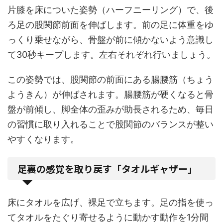
片膝を床についた姿勢（ハーフニーリング）で、後
ろ足の股関節前面を伸ばします。前の足に体重をゆ
っくり乗せながら、骨盤が前に傾かないよう意識し
て30秒キープします。左右それぞれ行いましょう。
この姿勢では、股関節の前面にある腸腰筋（ちょう
ようきん）が伸ばされます。腸腰筋が硬くなると骨
盤が前傾し、脚全体の歪みが助長されるため、毎日
の習慣に取り入れることで股関節のバランスが整い
やすくなります。
足裏の感覚を取り戻す「タオルギャザー」
床にタオルを広げ、裸足で立ちます。足の指を使っ
てタオルをたぐり寄せるように動かす動作を1分間